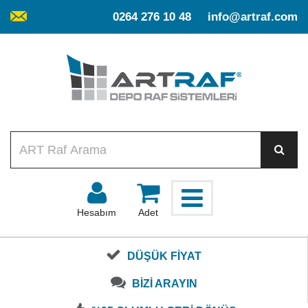
0264 276 10 48
info@artraf.com
Hesabım
Adet
DÜŞÜK FİYAT
BİZİ ARAYIN