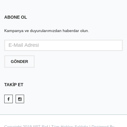
ABONE OL
Kampanya ve duyurularımızdan haberdar olun.
GÖNDER
TAKİP ET
Copyright 2019 ART Raf | Tüm Hakları Saklıdır | Designed By