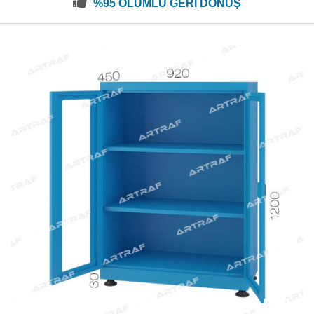
%95 OLUMLU GERİ DÖNÜŞ