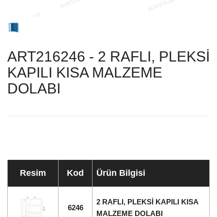
ART216246 - 2 RAFLI, PLEKSİ
KAPILI KISA MALZEME
DOLABI
Resim
Kod
Ürün Bilgisi
2 RAFLI, PLEKSİ KAPILI KISA
6246
MALZEME DOLABI