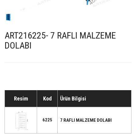
ART216225- 7 RAFLI MALZEME
DOLABI
Resim
Kod
Ürün Bilgisi
6225
7 RAFLI MALZEME DOLABI