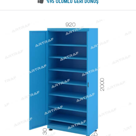
%95 OLUMLU GERİ DÖNÜŞ