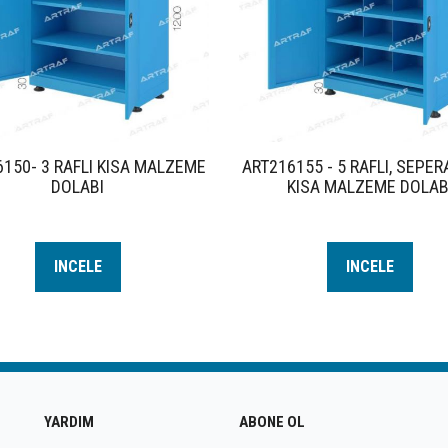
150- 3 RAFLI KISA MALZEME
ART216155 - 5 RAFLI, SEPE
DOLABI
KISA MALZEME DOLAB
INCELE
INCELE
YARDIM
ABONE OL