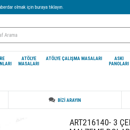
erdar olmak için buraya tıklayın.
RE
ATÖLYE
ATÖLYE ÇALIŞMA MASALARI
ASKI
NLARI
MASALARI
PANOLARI
BİZİ ARAYIN
ART216140- 3 ÇE