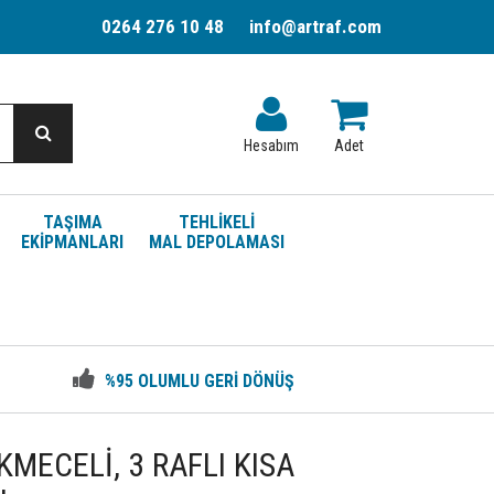
0264 276 10 48
info@artraf.com
Hesabım
Adet
TAŞIMA
TEHLİKELİ
EKİPMANLARI
MAL DEPOLAMASI
%95 OLUMLU GERİ DÖNÜŞ
KMECELİ, 3 RAFLI KISA