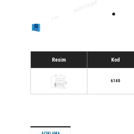
Resim
Kod
6140
AÇIKLAMA