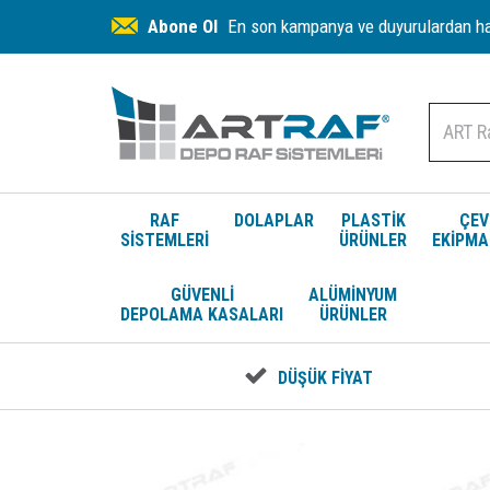
Abone Ol
En son kampanya ve duyurulardan hab
RAF
DOLAPLAR
PLASTİK
ÇEV
SİSTEMLERİ
ÜRÜNLER
EKİPMA
GÜVENLİ
ALÜMİNYUM
DEPOLAMA KASALARI
ÜRÜNLER
DÜŞÜK FİYAT