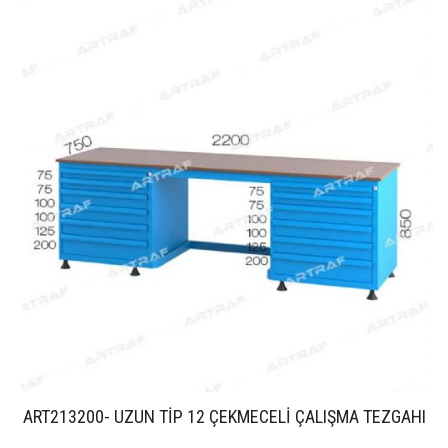
ART213200- UZUN TİP 12 ÇEKMECELİ ÇALIŞMA TEZGAHI