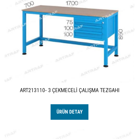
ART213110- 3 ÇEKMECELİ ÇALIŞMA TEZGAHI
ÜRÜN DETAY