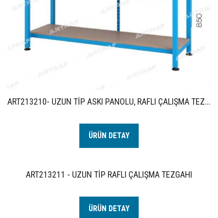
ART213210- UZUN TİP ASKI PANOLU, RAFLI ÇALIŞMA TEZ...
ÜRÜN DETAY
ART213211 - UZUN TİP RAFLI ÇALIŞMA TEZGAHI
ÜRÜN DETAY