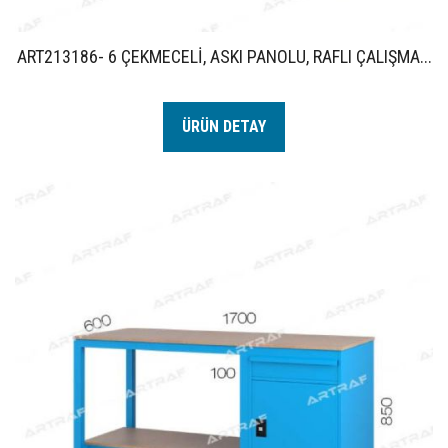
ART213186- 6 ÇEKMECELİ, ASKI PANOLU, RAFLI ÇALIŞMA...
ÜRÜN DETAY