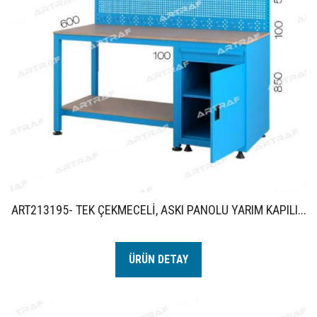
ART213195- TEK ÇEKMECELİ, ASKI PANOLU YARIM KAPILI...
ÜRÜN DETAY