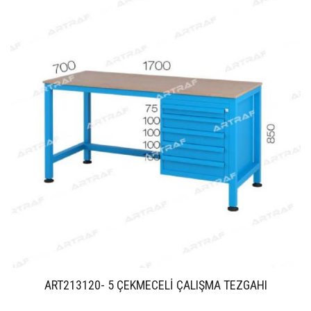
ART213120- 5 ÇEKMECELİ ÇALIŞMA TEZGAHI