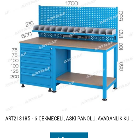
ART213185 - 6 ÇEKMECELİ, ASKI PANOLU, AVADANLIK KU...