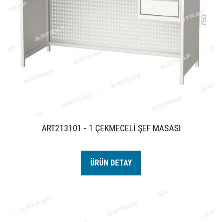
ART213101 - 1 ÇEKMECELİ ŞEF MASASI
ÜRÜN DETAY