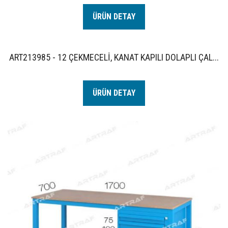
ÜRÜN DETAY
ART213985 - 12 ÇEKMECELİ, KANAT KAPILI DOLAPLI ÇAL...
ÜRÜN DETAY