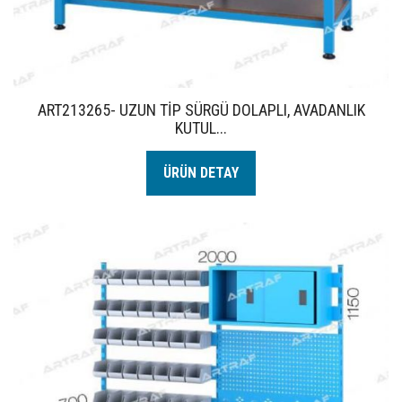
ART213265- UZUN TİP SÜRGÜ DOLAPLI, AVADANLIK
KUTUL...
ÜRÜN DETAY