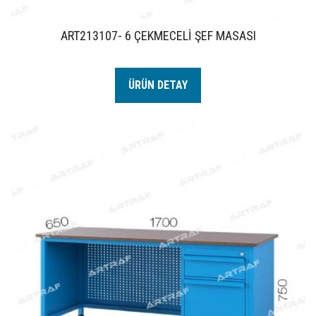
ART213107- 6 ÇEKMECELİ ŞEF MASASI
ÜRÜN DETAY