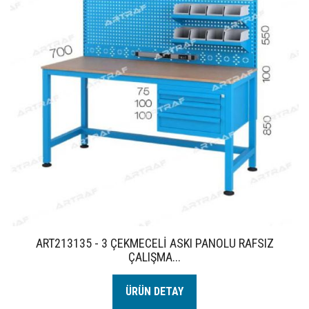
ART213135 - 3 ÇEKMECELİ ASKI PANOLU RAFSIZ
ÇALIŞMA...
ÜRÜN DETAY