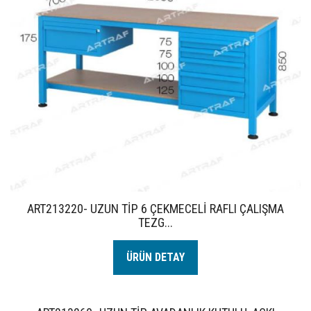
ART213220- UZUN TİP 6 ÇEKMECELİ RAFLI ÇALIŞMA
TEZG...
ÜRÜN DETAY