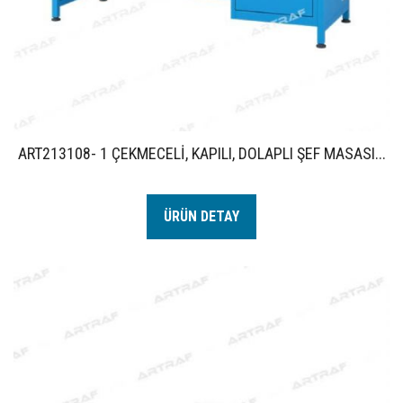
ART213108- 1 ÇEKMECELİ, KAPILI, DOLAPLI ŞEF MASASI...
ÜRÜN DETAY