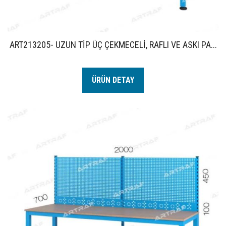
ART213205- UZUN TİP ÜÇ ÇEKMECELİ, RAFLI VE ASKI PA...
ÜRÜN DETAY