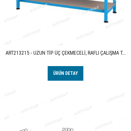
ART213215 - UZUN TİP ÜÇ ÇEKMECELİ, RAFLI ÇALIŞMA T...
ÜRÜN DETAY