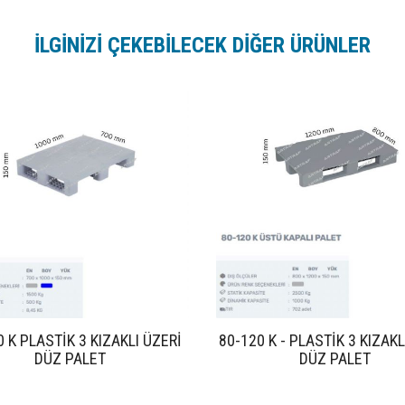
İLGİNİZİ ÇEKEBİLECEK DİĞER ÜRÜNLER
0 K PLASTİK 3 KIZAKLI ÜZERİ
80-120 K - PLASTİK 3 KIZAKL
DÜZ PALET
DÜZ PALET