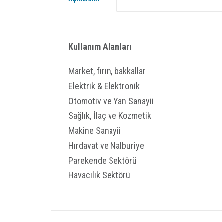
Kullanım Alanları
Market, fırın, bakkallar
Elektrik & Elektronik
Otomotiv ve Yan Sanayii
Sağlık, İlaç ve Kozmetik
Makine Sanayii
Hırdavat ve Nalburiye
Parekende Sektörü
Havacılık Sektörü