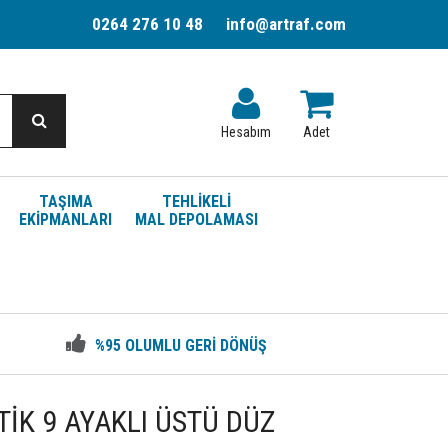
0264 276 10 48
info@artraf.com
Hesabım
Adet
TAŞIMA
TEHLİKELİ
EKİPMANLARI
MAL DEPOLAMASI
%95 OLUMLU GERİ DÖNÜŞ
STİK 9 AYAKLI ÜSTÜ DÜZ