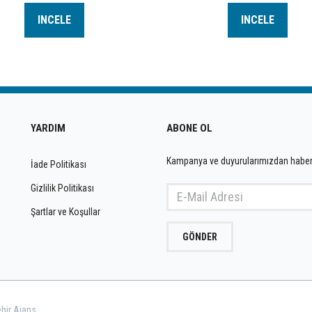
INCELE
INCELE
YARDIM
ABONE OL
Kampanya ve duyurularımızdan haber
İade Politikası
Gizlilik Politikası
Şartlar ve Koşullar
GÖNDER
ehir Ajans