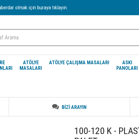
erdar olmak için buraya tıklayın.
RE
ATÖLYE
ATÖLYE ÇALIŞMA MASALARI
ASKI
NLARI
MASALARI
PANOLARI
BİZİ ARAYIN
100-120 K - PLA