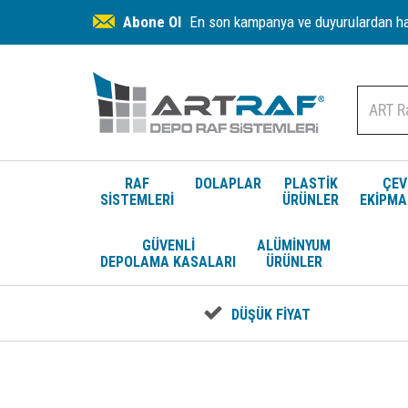
Abone Ol
En son kampanya ve duyurulardan hab
RAF
DOLAPLAR
PLASTİK
ÇEV
SİSTEMLERİ
ÜRÜNLER
EKİPMA
GÜVENLİ
ALÜMİNYUM
DEPOLAMA KASALARI
ÜRÜNLER
DÜŞÜK FİYAT