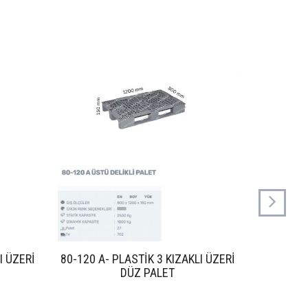
I ÜZERİ
80-120 A- PLASTİK 3 KIZAKLI ÜZERİ
80-120
DÜZ PALET