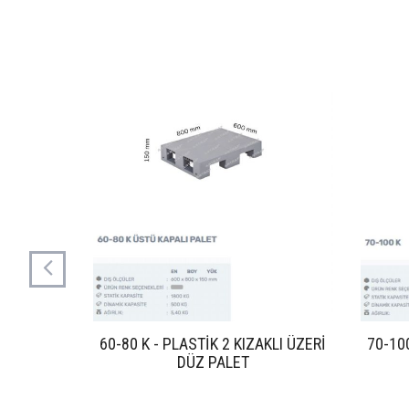
60-80 K - PLASTİK 2 KIZAKLI ÜZERİ
70-10
DÜZ PALET