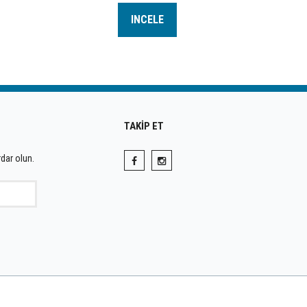
INCELE
TAKİP ET
dar olun.