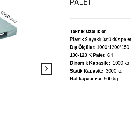
PALET
Teknik Özellikler
Plastik 9 ayaklı üstü düz pale
Dış Ölçüler:
1000*1200*150
100-120 K Palet:
Gri
Dinamik Kapasite:
1000 kg
Statik Kapasite:
3000 kg
Raf kapasitesi:
600 kg