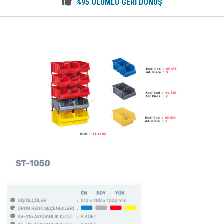
%95 OLUMLU GERİ DÖNÜŞ