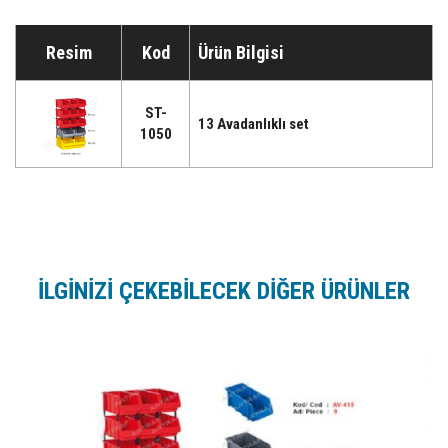
Resim
Kod
Ürün Bilgisi
ST-
13 Avadanlıklı set
1050
İLGİNİZİ ÇEKEBİLECEK DİĞER ÜRÜNLER